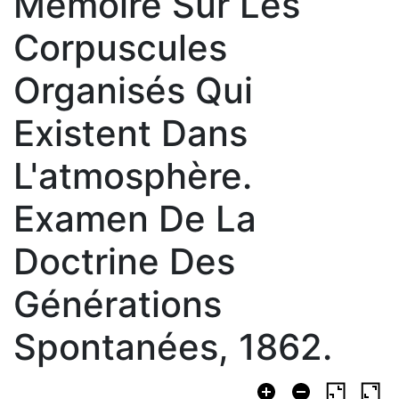
Mémoire Sur Les
Corpuscules
Organisés Qui
Existent Dans
L'atmosphère.
Examen De La
Doctrine Des
Générations
Spontanées, 1862.